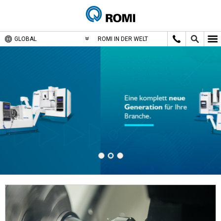
GLOBAL
ROMI IN DER WELT