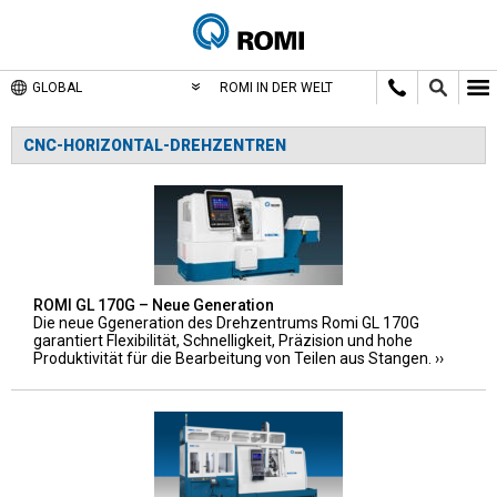
GLOBAL
ROMI IN DER WELT
CNC-HORIZONTAL-DREHZENTREN
ROMI GL 170G – Neue Generation
Die neue Ggeneration des Drehzentrums Romi GL 170G
garantiert Flexibilität, Schnelligkeit, Präzision und hohe
Produktivität für die Bearbeitung von Teilen aus Stangen.