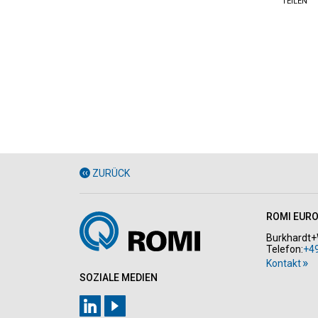
TEILEN
ZURÜCK
ROMI EUR
Burkhardt+
Telefon:
+4
Kontakt
SOZIALE MEDIEN