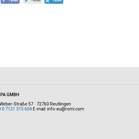
Teilen
Teilen
Teilen
OPA GMBH
Weber-Straße 57 - 72760 Reutlingen
9 0 7121 315 604
E-mail:
info-eu@romi.com