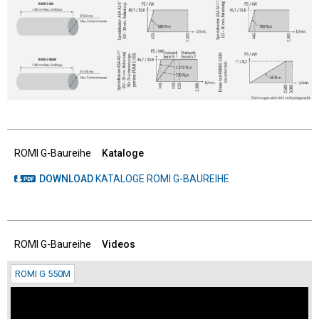
ROMI G-Baureihe
Kataloge
DOWNLOAD
KATALOGE ROMI G-BAUREIHE
ROMI G-Baureihe
Videos
ROMI G 550M