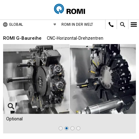
GLOBAL
ROMI IN DER WELT
ROMI G-Baureihe
CNC-Horizontal-Drehzentren
Optional