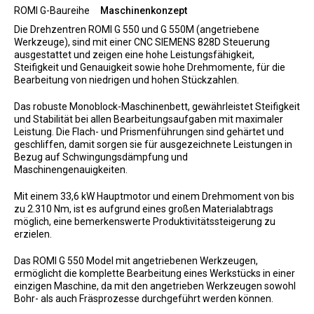
ROMI G-Baureihe
Maschinenkonzept
Die Drehzentren ROMI G 550 und G 550M (angetriebene
Werkzeuge), sind mit einer CNC SIEMENS 828D Steuerung
ausgestattet und zeigen eine hohe Leistungsfähigkeit,
Steifigkeit und Genauigkeit sowie hohe Drehmomente, für die
Bearbeitung von niedrigen und hohen Stückzahlen.
Das robuste Monoblock-Maschinenbett, gewährleistet Steifigkeit
und Stabilität bei allen Bearbeitungsaufgaben mit maximaler
Leistung. Die Flach- und Prismenführungen sind gehärtet und
geschliffen, damit sorgen sie für ausgezeichnete Leistungen in
Bezug auf Schwingungsdämpfung und
Maschinengenauigkeiten.
Mit einem 33,6 kW Hauptmotor und einem Drehmoment von bis
zu 2.310 Nm, ist es aufgrund eines großen Materialabtrags
möglich, eine bemerkenswerte Produktivitätssteigerung zu
erzielen.
Das ROMI G 550 Model mit angetriebenen Werkzeugen,
ermöglicht die komplette Bearbeitung eines Werkstücks in einer
einzigen Maschine, da mit den angetrieben Werkzeugen sowohl
Bohr- als auch Fräsprozesse durchgeführt werden können.