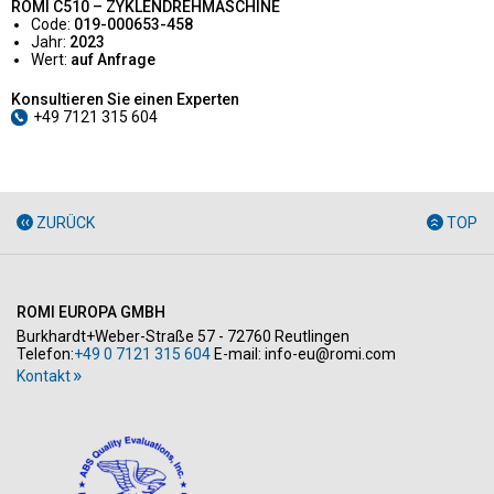
ROMI C510 – ZYKLENDREHMASCHINE
Code:
019-000653-458
Jahr:
2023
Wert:
auf Anfrage
Konsultieren Sie einen Experten
+49 7121 315 604
ZURÜCK
TOP
ROMI EUROPA GMBH
Burkhardt+Weber-Straße 57 - 72760 Reutlingen
Telefon:
+49 0 7121 315 604
E-mail:
info-eu@romi.com
Kontakt