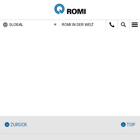
GLOBAL
ROMI IN DER WELT
ZURÜCK
TOP