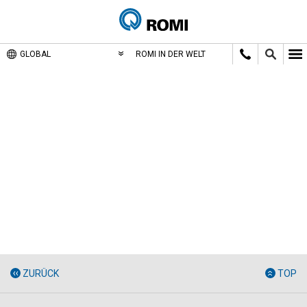
GLOBAL
ROMI IN DER WELT
ZURÜCK
TOP