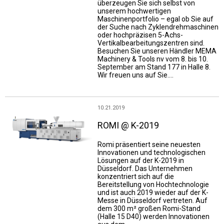
überzeugen Sie sich selbst von
unserem hochwertigen
Maschinenportfolio – egal ob Sie auf
der Suche nach Zyklendrehmaschinen
oder hochpräzisen 5-Achs-
Vertikalbearbeitungszentren sind.
Besuchen Sie unseren Händler MEMA
Machinery & Tools nv vom 8. bis 10.
September am Stand 177 in Halle 8.
Wir freuen uns auf Sie….
10.21.2019
ROMI @ K-2019
Romi präsentiert seine neuesten
Innovationen und technologischen
Lösungen auf der K-2019 in
Düsseldorf. Das Unternehmen
konzentriert sich auf die
Bereitstellung von Hochtechnologie
und ist auch 2019 wieder auf der K-
Messe in Düsseldorf vertreten. Auf
dem 300 m² großen Romi-Stand
(Halle 15 D40) werden Innovationen