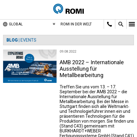
GLOBAL
ROMI IN DER WELT
BLOG |
EVENTS
09.08.2022
AMB 2022 – Internationale
Ausstellung für
Metallbearbeitung
Treffen Sie uns vom 13. – 17.
September bei der AMB 2022 – die
Internationale Ausstellung für
Metallbearbeitung. Bei der Messe in
Stuttgart finden sich alle Weltmarkt‐
und Technologieführer:innen ein und
präsentieren Technologien für die
Produktion von morgen. Sie finden uns
(Stand C43) gemeinsam mit
BURKHARDT+WEBER
Fertigungssysteme GmbH (Stand C41)