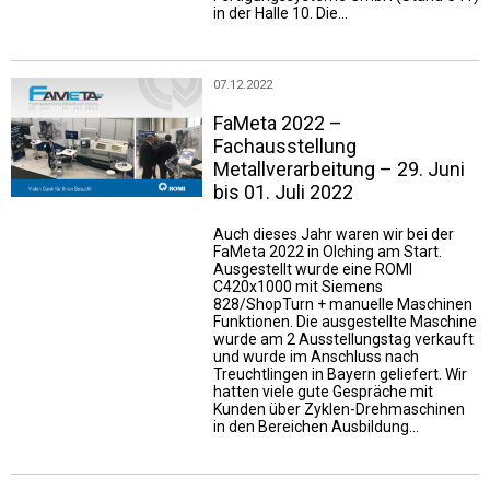
in der Halle 10. Die…
07.12.2022
FaMeta 2022 –
Fachausstellung
Metallverarbeitung – 29. Juni
bis 01. Juli 2022
Auch dieses Jahr waren wir bei der
FaMeta 2022 in Olching am Start.
Ausgestellt wurde eine ROMI
C420x1000 mit Siemens
828/ShopTurn + manuelle Maschinen
Funktionen. Die ausgestellte Maschine
wurde am 2 Ausstellungstag verkauft
und wurde im Anschluss nach
Treuchtlingen in Bayern geliefert. Wir
hatten viele gute Gespräche mit
Kunden über Zyklen-Drehmaschinen
in den Bereichen Ausbildung…