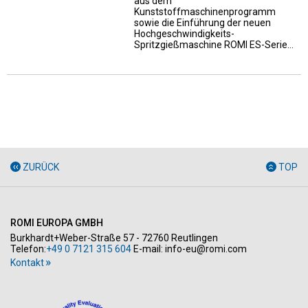
aus dem
Kunststoffmaschinenprogramm
sowie die Einführung der neuen
Hochgeschwindigkeits-
Spritzgießmaschine ROMI ES-Serie…
ZURÜCK
TOP
ROMI EUROPA GMBH
Burkhardt+Weber-Straße 57 - 72760 Reutlingen
Telefon:
+49 0 7121 315 604
E-mail:
info-eu@romi.com
Kontakt